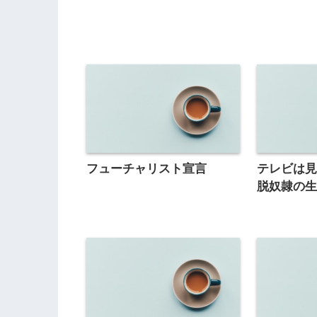
フューチャリスト宣言
テレビは
脱奴隷の