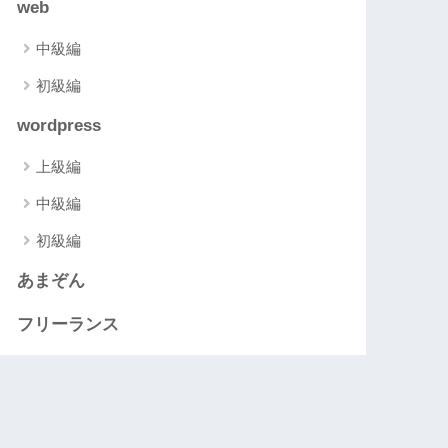
web
中級編
初級編
wordpress
上級編
中級編
初級編
あまぞん
フリーランス