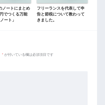
のノートにまとめ
フリーランスを代表して申
00円でつくる万能
告と節税について教わって
理ノート」
きました。
。
*
が付いている欄は必須項目です