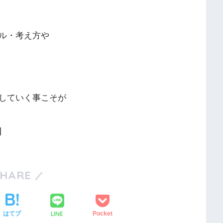
ル・考え方や
していく事こそが
]
SHARE
LINE
はてブ
Pocket