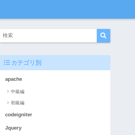
カテゴリ別
apache
中級編
初級編
codeigniter
Jquery