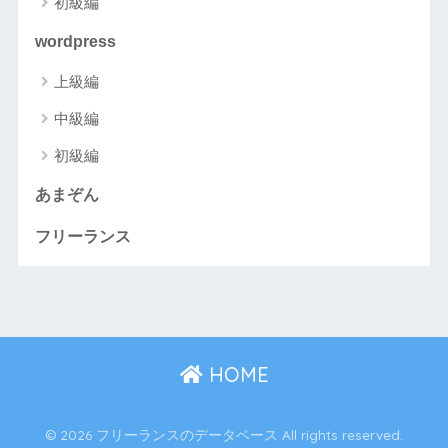
初級編
wordpress
上級編
中級編
初級編
あまぞん
フリーランス
HOME
© 2026 フリーランスのデータベース All rights reserved.