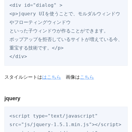
<div id="dialog" >

<p>jquery UIを使うことで、モルダルウィンドウ
やフローティングウィンドウ

といった子ウィンドウが作ることができます。

ポップアップを拒否しているサイトが増えている今、
重宝する技術です。</p>

</div>
スタイルシートは
はこちら
画像は
こちら
jquery
<script type="text/javascript" 
src="js/jquery-1.5.1.min.js"></script>
