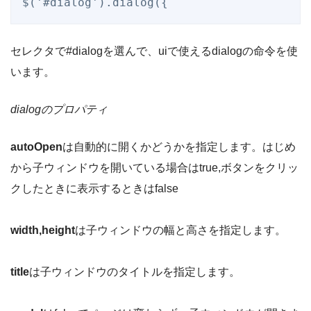
$('#dialog').dialog({
セレクタで#dialogを選んで、uiで使えるdialogの命令を使
います。
dialogのプロパティ
autoOpen
は自動的に開くかどうかを指定します。はじめ
から子ウィンドウを開いている場合はtrue,ボタンをクリッ
クしたときに表示するときはfalse
width,height
は子ウィンドウの幅と高さを指定します。
title
は子ウィンドウのタイトルを指定します。