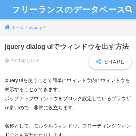
フリーランスのデータベース
ホーム
Jquery
jquery dialog uiでウィンドウを出す方法
2011年4月7日
jquery uiを使うことで簡単にウィンドウ内にウィンドウを
表示することができます。
ポップアップウィンドウをブロック設定しているプラウザ
が多いので、非常に役立ちます。
名称として、モルダルウィンドウ、フローティングウィン
ドウとも言われたりします。