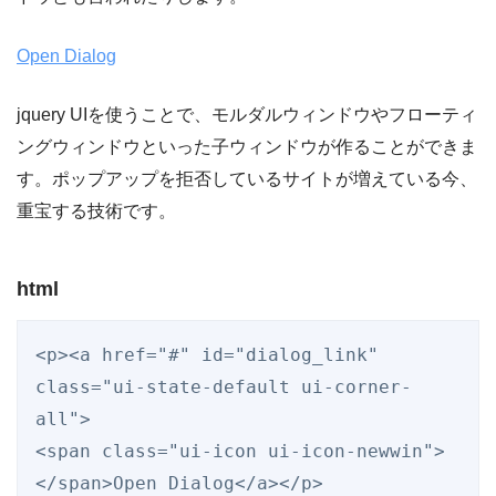
Open Dialog
jquery UIを使うことで、モルダルウィンドウやフローティ
ングウィンドウといった子ウィンドウが作ることができま
す。ポップアップを拒否しているサイトが増えている今、
重宝する技術です。
html
<p><a href="#" id="dialog_link" 
class="ui-state-default ui-corner-
all">

<span class="ui-icon ui-icon-newwin">
</span>Open Dialog</a></p>
