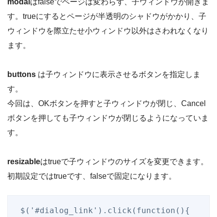
modal
はfalseでページは変わらず、子ウィンドウが開きま
す。trueにするとページが半透明のシャドウがかかり、子
ウィンドウを際立たせ小ウィンドウ以外はさわれなくなり
ます。
buttons
は子ウィンドウに表示させるボタンを指定しま
す。
今回は、OKボタンを押すと子ウィンドウが閉じ、Cancel
ボタンを押しても子ウィンドウが閉じるようになっていま
す。
resizable
はtrueで子ウィンドウのサイズを変更できます。
初期設定ではtrueです、falseで固定になります。
 $('#dialog_link').click(function(){