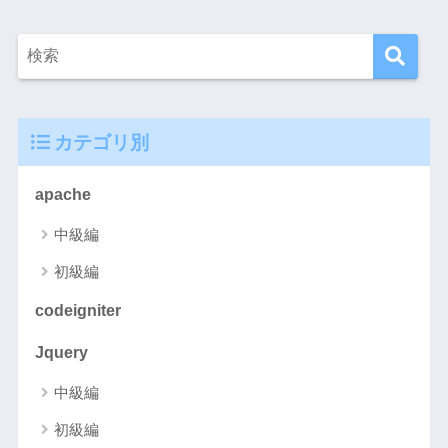
カテゴリ別
apache
中級編
初級編
codeigniter
Jquery
中級編
初級編