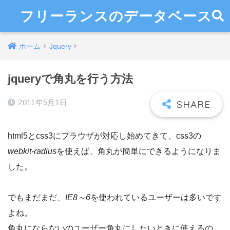
フリーランスのデータベース
ホーム
Jquery
jqueryで角丸を行う方法
2011年5月1日
html5とcss3にプラウザが対応し始めてきて、css3の
webkit-radius
を使えば、角丸が簡単にできるようになりま
した。
でもまだまだ、
IE8～6
を使われているユーザーは多いです
よね。
角丸にならないのユーザー角丸にしたいときに使えるの