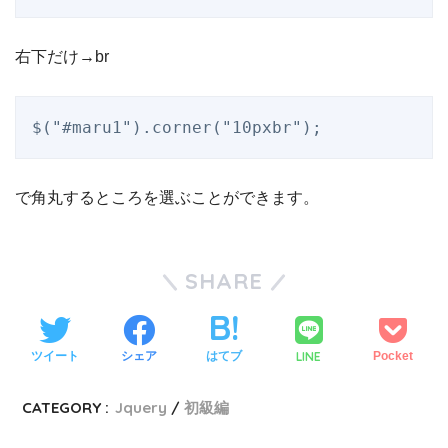
右下だけ→br
$("#maru1").corner("10pxbr");
で角丸するところを選ぶことができます。
SHARE
LINE
ツイート
シェア
はてブ
Pocket
CATEGORY :
Jquery
初級編