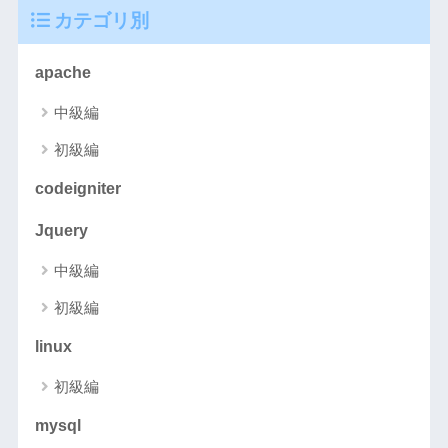
カテゴリ別
apache
中級編
初級編
codeigniter
Jquery
中級編
初級編
linux
初級編
mysql