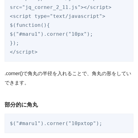
src="jq_corner_2_11.js"></script>

<script type="text/javascript">

$(function(){

$("#maru1").corner("10px");

});

</script>
.corner()で角丸の半径を入れることで、角丸の形をしてい
できます。
部分的に角丸
$("#maru1").corner("10pxtop");