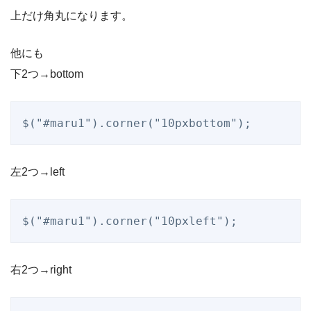
上だけ角丸になります。
他にも
下2つ→bottom
$("#maru1").corner("10pxbottom");
左2つ→left
$("#maru1").corner("10pxleft");
右2つ→right