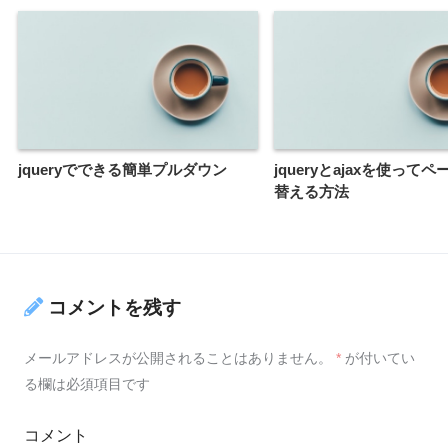
jqueryでできる簡単プルダウン
jqueryとajaxを使って
替える方法
コメントを残す
メールアドレスが公開されることはありません。
*
が付いてい
る欄は必須項目です
コメント