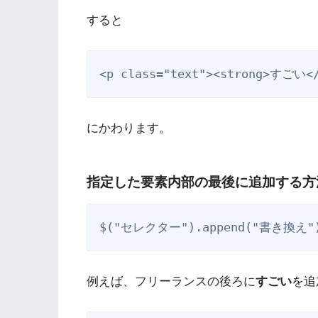
すると
<p class="text"><strong>すごい
にかわります。
指定した要素内部の最後に追加する方
$("セレクター").append("書き換え"
例えば、フリーランスの後ろに
すごい
を追