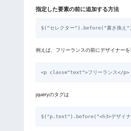
指定した要素の前に追加する方法
$("セレクター").before("書き換え"
例えば、フリーランスの前にデザイナーを
<p class="text">フリーランス</p>
jqueryのタグは
$("p.text").before("<h3>デザイナ