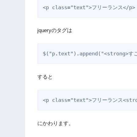
<p class="text">フリーランス</p>
jqueryのタグは
$("p.text").append("<strong>す
すると
<p class="text">フリーランス<stro
にかわります。