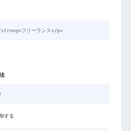
</strong>フリーランス</p>
法
)
加する