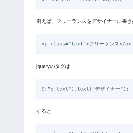
例えば、フリーランスをデザイナーに書き
<p class="text">フリーランス</p>
jqueryのタグは
$("p.text").text("デザイナー");
すると