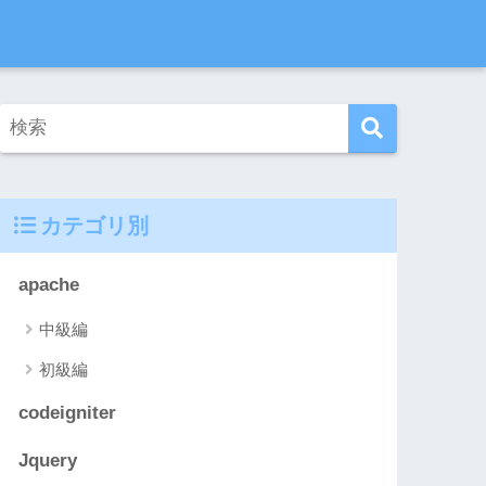
カテゴリ別
apache
中級編
初級編
codeigniter
Jquery