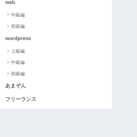
web
中級編
初級編
wordpress
上級編
中級編
初級編
あまぞん
フリーランス