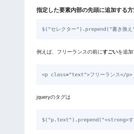
指定した要素内部の先頭に追加する方
$("セレクター").prepend("書き換え
例えば、フリーランスの前に
すごい
を追加
<p class="text">フリーランス</p>
jqueryのタグは
$("p.text").prepend("<strong>