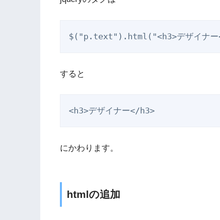
$("p.text").html("<h3>デザイナー
すると
<h3>デザイナー</h3>
にかわります。
htmlの追加