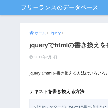
フリーランスのデータベース
ホーム
Jquery
jqueryでhtmlの書き換え
2011年2月6日
jqueryでhtmlを書き換える方法はいろい
テキストを書き換える方法
$("セレクター").text("書き換え");