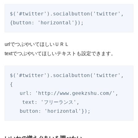
$('#twitter').socialbutton('twitter', 
{button: 'horizontal'});
urlでつぶやいてほしいＵＲＬ
textでつぶやいてほしいテキストも設定できます。
$('#twitter').socialbutton('twitter', 
{

　　url: 'http://www.geekzshu.com/',

    text: 'フリーランス',

　　button: 'horizontal'});