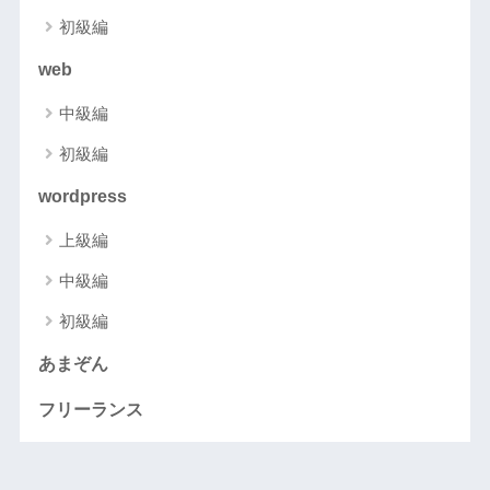
初級編
web
中級編
初級編
wordpress
上級編
中級編
初級編
あまぞん
フリーランス