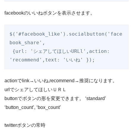
facebookのいいねボタンを表示させます。
$('#facebook_like').socialbutton('face
book_share',

 {url: 'シェアしてほしいURLl',action: 
'recommend',text: 'いいね' });
actionでlink→いいね,recommend→推奨になります。
urlでシェアしてほしいＵＲＬ
buttonでボタンの形を変更できます。 ‘standard’
‘button_count’, ‘box_count’
twitterボタンの常時