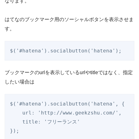
なります。
はてなのブックマーク用のソーシャルボタンを表示させま
す。
$('#hatena').socialbutton('hatena');
ブックマークのurlを表示しているurlやtitleではなく、指定
したい場合は
$('#hatena').socialbutton('hatena', {

    url: 'http://www.geekzshu.com/',

    title: 'フリーランス'

});