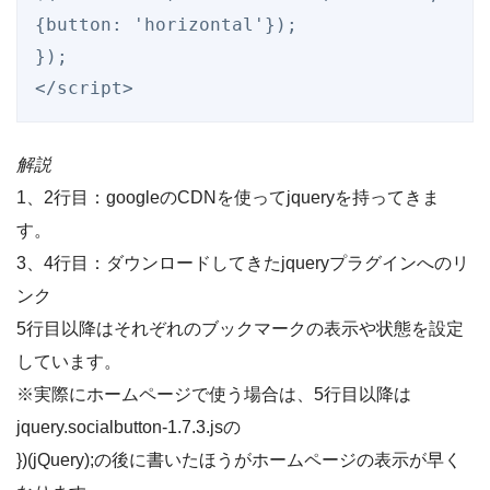
{button: 'horizontal'});

});

解説
1、2行目：googleのCDNを使ってjqueryを持ってきま
す。
3、4行目：ダウンロードしてきたjqueryプラグインへのリ
ンク
5行目以降はそれぞれのブックマークの表示や状態を設定
しています。
※実際にホームページで使う場合は、5行目以降は
jquery.socialbutton-1.7.3.jsの
})(jQuery);の後に書いたほうがホームページの表示が早く