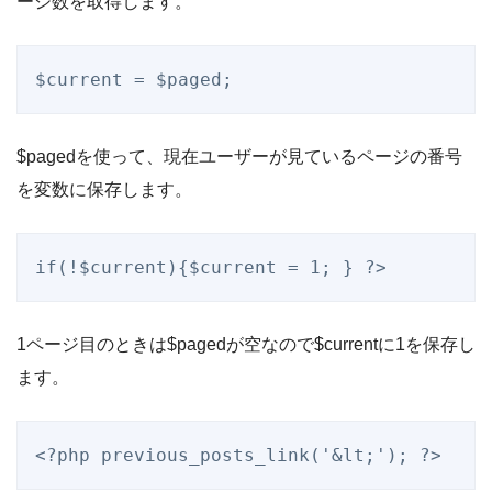
ージ数を取得します。
$current = $paged;
$pagedを使って、現在ユーザーが見ているページの番号
を変数に保存します。
if(!$current){$current = 1; } ?>
1ページ目のときは$pagedが空なので$currentに1を保存し
ます。
<?php previous_posts_link('&lt;'); ?>