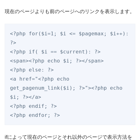
現在のページよりも前のページへのリンクを表示します。
<?php for($i=1; $i <= $pagemax; $i++): 
?>

<?php if( $i == $current): ?>

<span><?php echo $i; ?></span>

<?php else: ?>

<a href="<?php echo 
get_pagenum_link($i); ?>"><?php echo 
$i; ?></a>

<?php endif; ?>

<?php endfor; ?>
ifによって現在のページとそれ以外のページで表示方法を