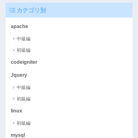
カテゴリ別
apache
中級編
初級編
codeigniter
Jquery
中級編
初級編
linux
初級編
mysql