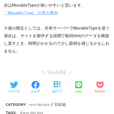
合はMovableTypeが使いやすいと思います。
「Movable Type」の導入事例
※後の懸念としては、共有サーバーでMovableTypeを使う
場合は、
サイトを製作する段階
で毎回htmlのデータを構築
し直すとき、時間がかかるので少し面倒を感じるかもしれ
ません。
SHARE
LINE
ツイート
シェア
はてブ
Pocket
CATEGORY :
wordpress
初級編
TAGS :
wordpress