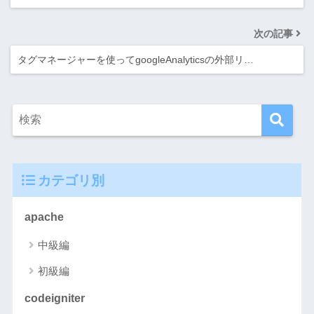
次の記事
タグマネージャーを使ってgoogleAnalyticsの外部リ…
カテゴリ別
apache
中級編
初級編
codeigniter