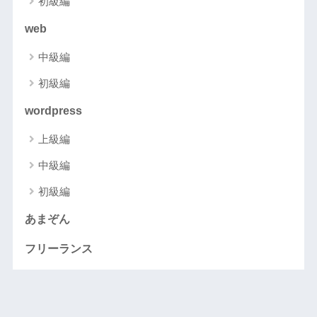
初級編
web
中級編
初級編
wordpress
上級編
中級編
初級編
あまぞん
フリーランス