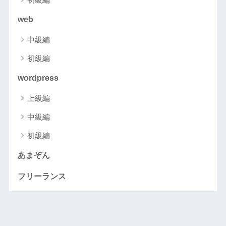
web
中級編
初級編
wordpress
上級編
中級編
初級編
あまぞん
フリーランス